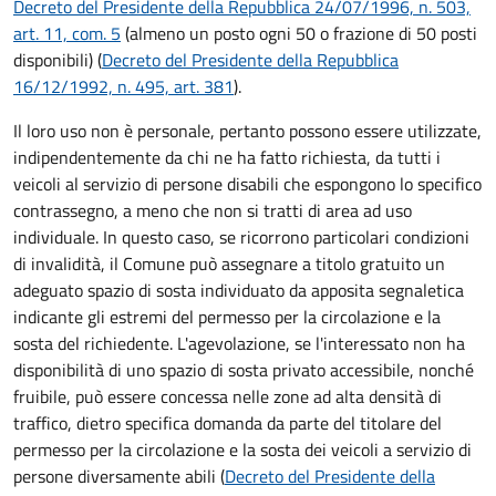
Decreto del Presidente della Repubblica 24/07/1996, n. 503,
art. 11, com. 5
(almeno un posto ogni 50 o frazione di 50 posti
disponibili) (
Decreto del Presidente della Repubblica
16/12/1992, n. 495, art. 381
).
Il loro uso non è personale, pertanto possono essere utilizzate,
indipendentemente da chi ne ha fatto richiesta, da tutti i
veicoli al servizio di persone disabili che espongono lo specifico
contrassegno, a meno che non si tratti di area ad uso
individuale. In questo caso, se ricorrono particolari condizioni
di invalidità, il Comune può assegnare a titolo gratuito un
adeguato spazio di sosta individuato da apposita segnaletica
indicante gli estremi del permesso per la circolazione e la
sosta del richiedente. L'agevolazione, se l'interessato non ha
disponibilità di uno spazio di sosta privato accessibile, nonché
fruibile, può essere concessa nelle zone ad alta densità di
traffico, dietro specifica domanda da parte del titolare del
permesso per la circolazione e la sosta dei veicoli a servizio di
persone diversamente abili (
Decreto del Presidente della