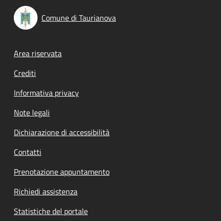
Comune di Taurianova
Footer menu
Area riservata
Crediti
Informativa privacy
Note legali
Dichiarazione di accessibilità
Contatti
Prenotazione appuntamento
Richiedi assistenza
Statistiche del portale