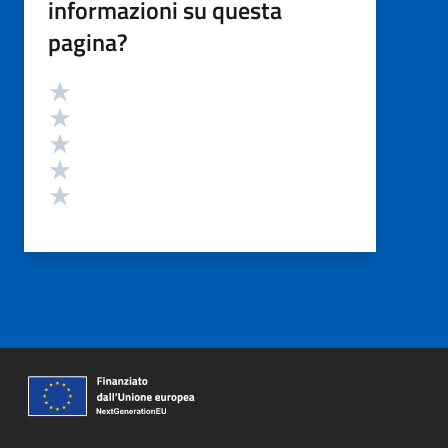
informazioni su questa
pagina?
Valutazione
Valuta 5 stelle su 5
Valuta 4 stelle su 5
Valuta 3 stelle su 5
Valuta 2 stelle su 5
Valuta 1 stelle su 5