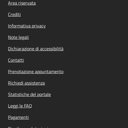
Footer menu
Area riservata
Crediti
Informativa privacy
Note legali
Dichiarazione di accessibilità
Contatti
Prenotazione appuntamento
Richiedi assistenza
Statistiche del portale
Leggi le FAQ
Pagamenti