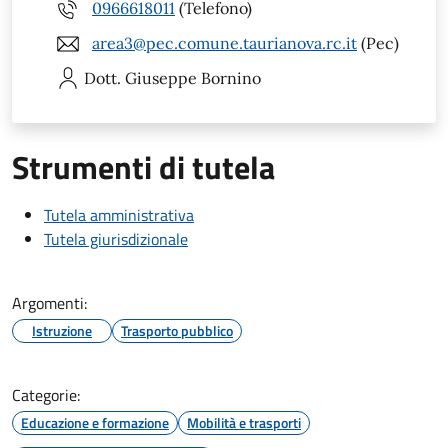
0966618011
(Telefono)
area3@pec.comune.taurianova.rc.it
(Pec)
Dott. Giuseppe
Bornino
Strumenti di tutela
Tutela amministrativa
Tutela giurisdizionale
Argomenti:
Istruzione
Trasporto pubblico
Categorie:
Educazione e formazione
Mobilità e trasporti