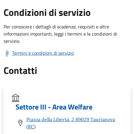
Condizioni di servizio
Per conoscere i dettagli di scadenze, requisiti e altre
informazioni importanti, leggi i termini e le condizioni di
servizio.
Termini e condizioni di servizio
Contatti
Settore III - Area Welfare
Piazza della Libertà, 2 89029 Taurianova
(RC)