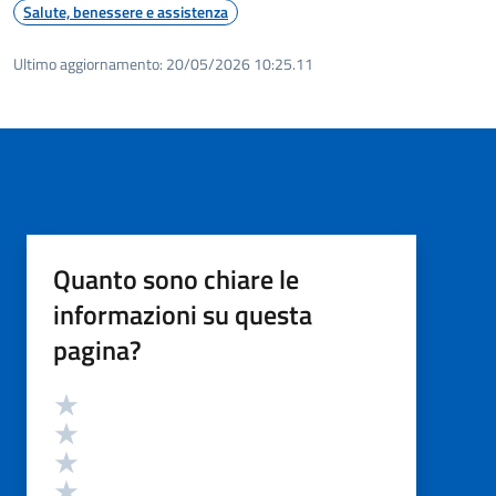
Salute, benessere e assistenza
Ultimo aggiornamento:
20/05/2026 10:25.11
Quanto sono chiare le
informazioni su questa
pagina?
Valutazione
Valuta 5 stelle su 5
Valuta 4 stelle su 5
Valuta 3 stelle su 5
Valuta 2 stelle su 5