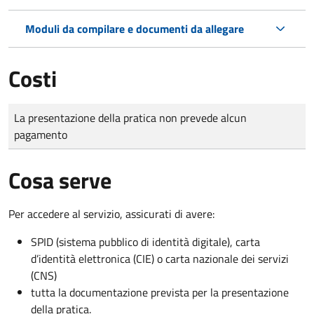
Moduli da compilare e documenti da allegare
Costi
Tipo di pagamento
Importo
La presentazione della pratica non prevede alcun
pagamento
Cosa serve
Per accedere al servizio, assicurati di avere:
SPID (sistema pubblico di identità digitale), carta
d’identità elettronica (CIE) o carta nazionale dei servizi
(CNS)
tutta la documentazione prevista per la presentazione
della pratica.