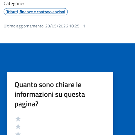
Categorie:
Tributi, finanze e contravvenzioni
Ultimo aggiornamento:
20/05/2026 10:25.11
Quanto sono chiare le
informazioni su questa
pagina?
Valutazione
Valuta 5 stelle su 5
Valuta 4 stelle su 5
Valuta 3 stelle su 5