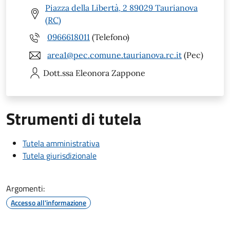
Piazza della Libertà, 2 89029 Taurianova
(RC)
0966618011
(Telefono)
area1@pec.comune.taurianova.rc.it
(Pec)
Dott.ssa Eleonora
Zappone
Strumenti di tutela
Tutela amministrativa
Tutela giurisdizionale
Argomenti:
Accesso all'informazione