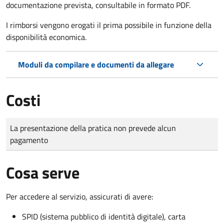
documentazione prevista, consultabile in formato PDF.
I rimborsi vengono erogati il prima possibile in funzione della
disponibilità economica.
Moduli da compilare e documenti da allegare
Costi
Tipo di pagamento
Importo
La presentazione della pratica non prevede alcun
pagamento
Cosa serve
Per accedere al servizio, assicurati di avere:
SPID (sistema pubblico di identità digitale), carta