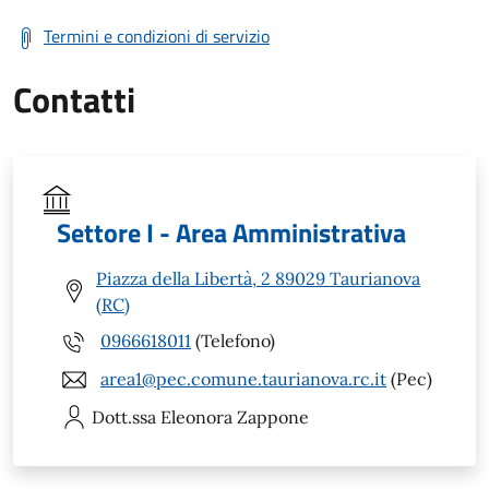
Termini e condizioni di servizio
Contatti
Settore I - Area Amministrativa
Piazza della Libertà, 2 89029 Taurianova
(RC)
0966618011
(Telefono)
area1@pec.comune.taurianova.rc.it
(Pec)
Dott.ssa Eleonora
Zappone