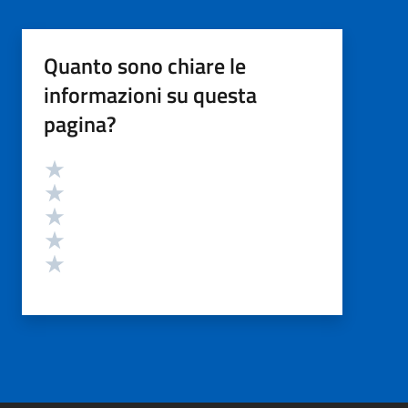
Quanto sono chiare le
informazioni su questa
pagina?
Valutazione
Valuta 5 stelle su 5
Valuta 4 stelle su 5
Valuta 3 stelle su 5
Valuta 2 stelle su 5
Valuta 1 stelle su 5