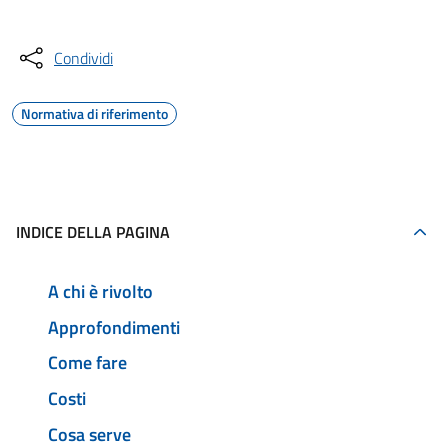
Condividi
Normativa di riferimento
INDICE DELLA PAGINA
A chi è rivolto
Approfondimenti
Come fare
Costi
Cosa serve