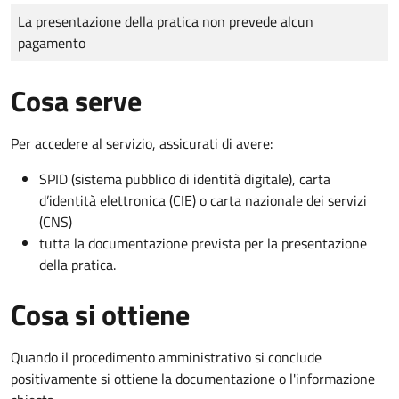
Tipo di pagamento
Importo
La presentazione della pratica non prevede alcun
pagamento
Cosa serve
Per accedere al servizio, assicurati di avere:
SPID (sistema pubblico di identità digitale), carta
d’identità elettronica (CIE) o carta nazionale dei servizi
(CNS)
tutta la documentazione prevista per la presentazione
della pratica.
Cosa si ottiene
Quando il procedimento amministrativo si conclude
positivamente si ottiene la documentazione o l'informazione