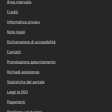
Footer menu
Area riservata
Crediti
Informativa privacy
Note legali
Dichiarazione di accessibilità
Contatti
Prenotazione appuntamento
Richiedi assistenza
Statistiche del portale
Leggi le FAQ
Pagamenti
Riepilogo valutazioni