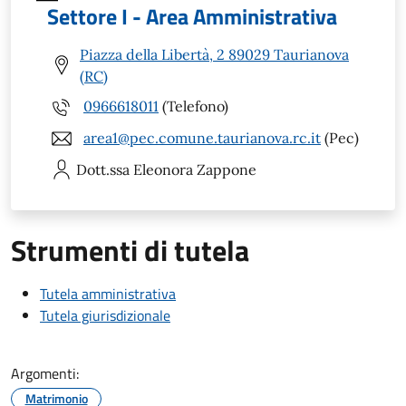
Settore I - Area Amministrativa
Piazza della Libertà, 2 89029 Taurianova
(RC)
0966618011
(Telefono)
area1@pec.comune.taurianova.rc.it
(Pec)
Dott.ssa Eleonora
Zappone
Strumenti di tutela
Tutela amministrativa
Tutela giurisdizionale
Argomenti:
Matrimonio