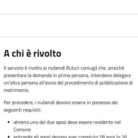
A chi è rivolto
Il servizio è rivolto ai nubendi (futuri coniugi) che, anziché
presentare la domanda in prima persona, intendono delegare
un'altra persona all'avvio del procedimento di pubblicazione di
matrimonio.
Per procedere, i nubendi devono essere in possesso dei
seguenti requisiti:
almeno uno dei due sposi deve essere residente nel
Comune
entrambi gli sposi devono aver compiuto 18 anni (o 16