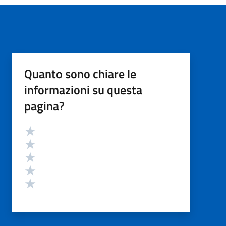
Quanto sono chiare le
informazioni su questa
pagina?
Valutazione
Valuta 5 stelle su 5
Valuta 4 stelle su 5
Valuta 3 stelle su 5
Valuta 2 stelle su 5
Valuta 1 stelle su 5