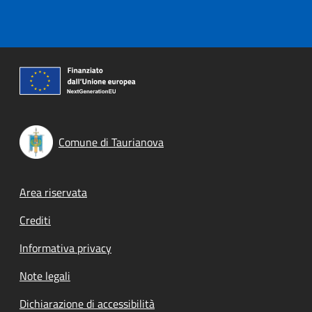
Comune di Taurianova
Footer menu
Area riservata
Crediti
Informativa privacy
Note legali
Dichiarazione di accessibilità