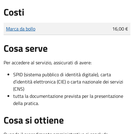
Costi
Tipo di pagamento
Importo
Marca da bollo
16,00 €
Cosa serve
Per accedere al servizio, assicurati di avere:
SPID (sistema pubblico di identità digitale), carta
d’identità elettronica (CIE) o carta nazionale dei servizi
(CNS)
tutta la documentazione prevista per la presentazione
della pratica.
Cosa si ottiene