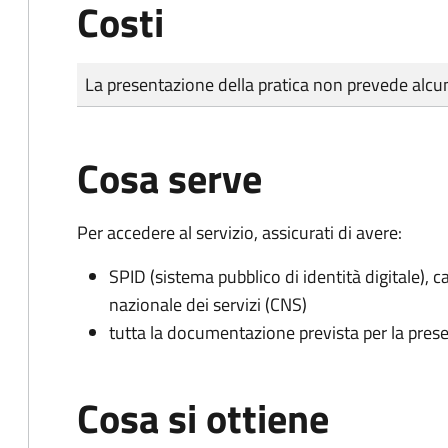
Costi
Tipo di pagamento
Importo
La presentazione della pratica non prevede al
Cosa serve
Per accedere al servizio, assicurati di avere:
SPID (sistema pubblico di identità digitale), ca
nazionale dei servizi (CNS)
tutta la documentazione prevista per la prese
Cosa si ottiene