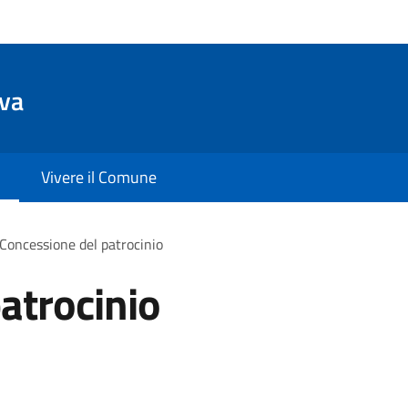
va
Vivere il Comune
Concessione del patrocinio
atrocinio