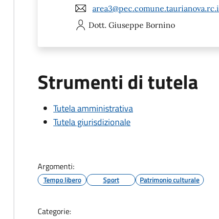
area3@pec.comune.taurianova.rc.i
Dott. Giuseppe
Bornino
Strumenti di tutela
Tutela amministrativa
Tutela giurisdizionale
Argomenti:
Tempo libero
Sport
Patrimonio culturale
Categorie: