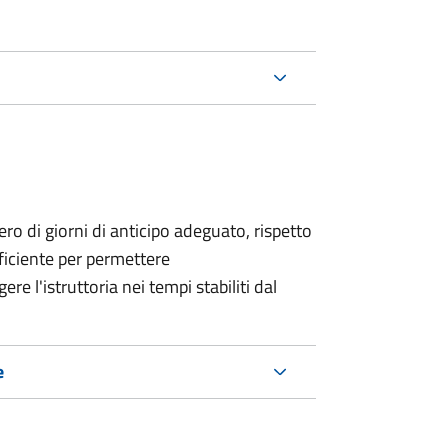
o di giorni di anticipo adeguato, rispetto
fficiente per permettere
re l'istruttoria nei tempi stabiliti dal
e