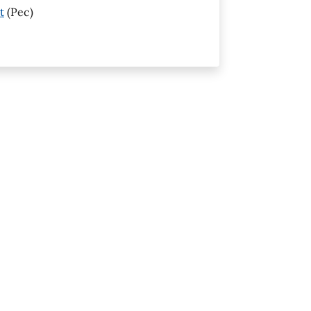
t
(Pec)