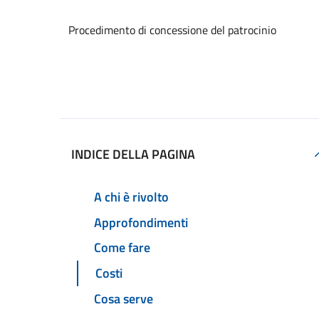
Procedimento di concessione del patrocinio
Accedi al servizio
INDICE DELLA PAGINA
A chi è rivolto
Approfondimenti
Come fare
Costi
Cosa serve