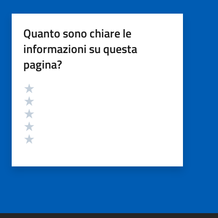
Quanto sono chiare le
informazioni su questa
pagina?
Valutazione
Valuta 5 stelle su 5
Valuta 4 stelle su 5
Valuta 3 stelle su 5
Valuta 2 stelle su 5
Valuta 1 stelle su 5