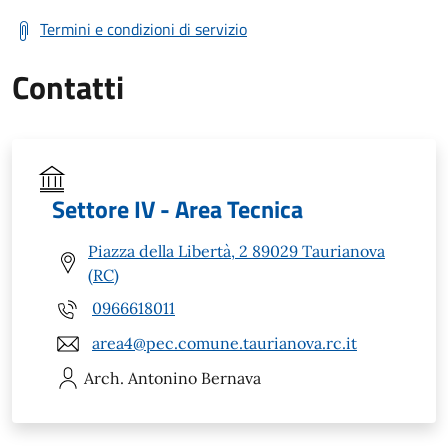
Termini e condizioni di servizio
Contatti
Settore IV - Area Tecnica
Piazza della Libertà, 2 89029 Taurianova
(RC)
0966618011
area4@pec.comune.taurianova.rc.it
Arch. Antonino
Bernava