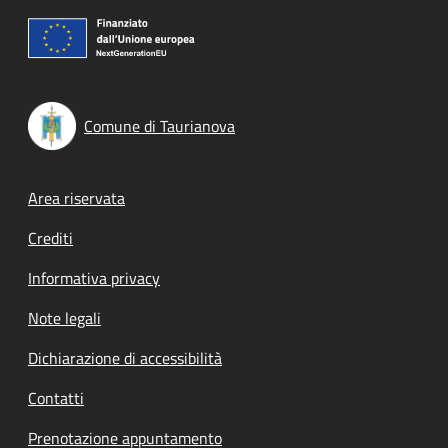
Comune di Taurianova
Footer menu
Area riservata
Crediti
Informativa privacy
Note legali
Dichiarazione di accessibilità
Contatti
Prenotazione appuntamento