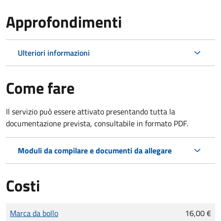
Approfondimenti
Ulteriori informazioni
Come fare
Il servizio può essere attivato presentando tutta la
documentazione prevista, consultabile in formato PDF.
Moduli da compilare e documenti da allegare
Costi
Tipo di pagamento
Importo
Marca da bollo
16,00 €