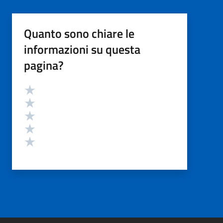
Quanto sono chiare le
informazioni su questa
pagina?
Valutazione
Valuta 5 stelle su 5
Valuta 4 stelle su 5
Valuta 3 stelle su 5
Valuta 2 stelle su 5
Valuta 1 stelle su 5