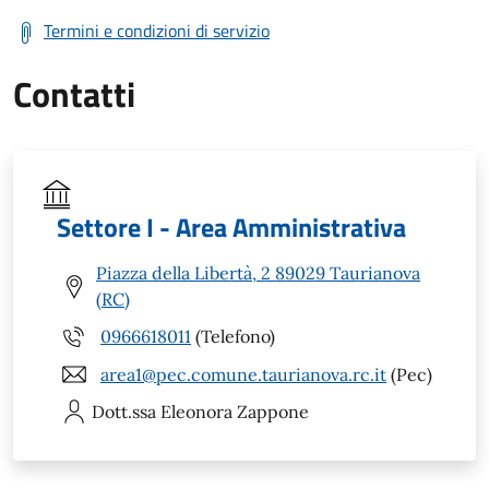
Termini e condizioni di servizio
Contatti
Settore I - Area Amministrativa
Piazza della Libertà, 2 89029 Taurianova
(RC)
0966618011
(Telefono)
area1@pec.comune.taurianova.rc.it
(Pec)
Dott.ssa Eleonora
Zappone