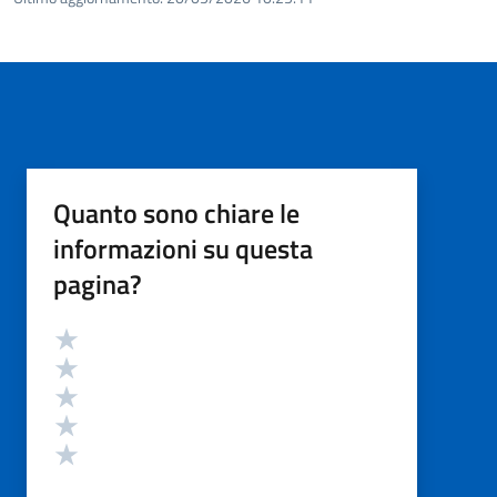
Quanto sono chiare le
informazioni su questa
pagina?
Valutazione
Valuta 5 stelle su 5
Valuta 4 stelle su 5
Valuta 3 stelle su 5
Valuta 2 stelle su 5
Valuta 1 stelle su 5