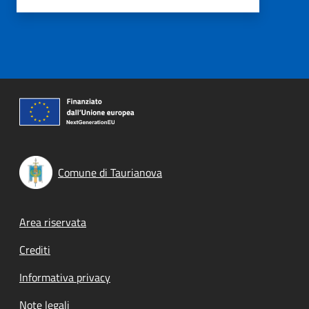
Comune di Taurianova
Footer menu
Area riservata
Crediti
Informativa privacy
Note legali