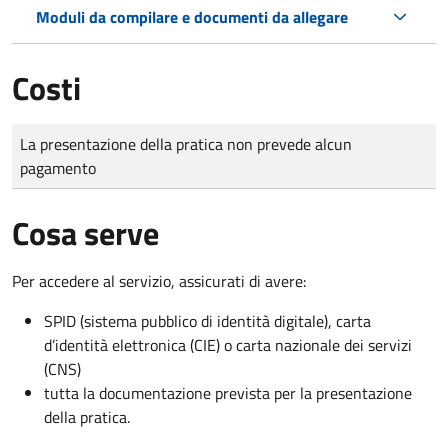
Moduli da compilare e documenti da allegare
Costi
Tipo di pagamento
Importo
La presentazione della pratica non prevede alcun
pagamento
Cosa serve
Per accedere al servizio, assicurati di avere:
SPID (sistema pubblico di identità digitale), carta
d’identità elettronica (CIE) o carta nazionale dei servizi
(CNS)
tutta la documentazione prevista per la presentazione
della pratica.