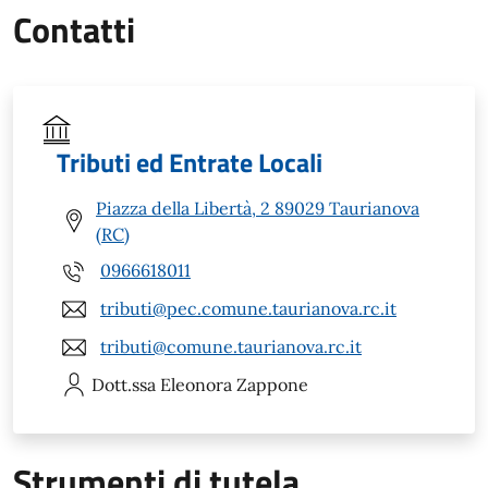
Contatti
Tributi ed Entrate Locali
Piazza della Libertà, 2 89029 Taurianova
(RC)
0966618011
tributi@pec.comune.taurianova.rc.it
tributi@comune.taurianova.rc.it
Dott.ssa Eleonora
Zappone
Strumenti di tutela