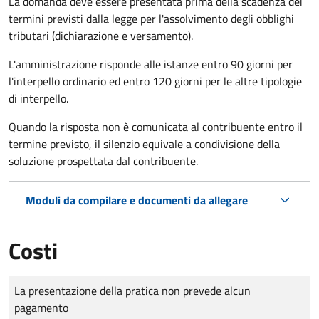
La domanda deve essere presentata prima della scadenza dei
termini previsti dalla legge per l'assolvimento degli obblighi
tributari (dichiarazione e versamento).
L'amministrazione risponde alle istanze entro 90 giorni per
l'interpello ordinario ed entro 120 giorni per le altre tipologie
di interpello.
Quando la risposta non è comunicata al contribuente entro il
termine previsto, il silenzio equivale a condivisione della
soluzione prospettata dal contribuente.
Moduli da compilare e documenti da allegare
Costi
Tipo di pagamento
Importo
La presentazione della pratica non prevede alcun
pagamento