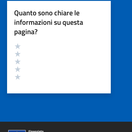
Quanto sono chiare le
informazioni su questa
pagina?
Valutazione
Valuta 5 stelle su 5
Valuta 4 stelle su 5
Valuta 3 stelle su 5
Valuta 2 stelle su 5
Valuta 1 stelle su 5