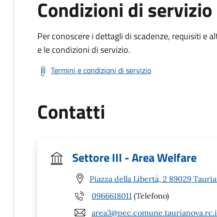
Condizioni di servizio
Per conoscere i dettagli di scadenze, requisiti e al
e le condizioni di servizio.
Termini e condizioni di servizio
Contatti
Settore III - Area Welfare
Piazza della Libertà, 2 89029 Tauri
0966618011
(Telefono)
area3@pec.comune.taurianova.rc.i