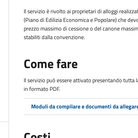
Il servizio è rivolto ai proprietari di alloggi reali
(Piano di Edilizia Economica e Popolare) che devo
prezzo massimo di cessione o del canone massimo 
stabiliti dalla convenzione.
Come fare
Il servizio può essere attivato presentando tutta
in formato PDF.
Moduli da compilare e documenti da allegar
Costi