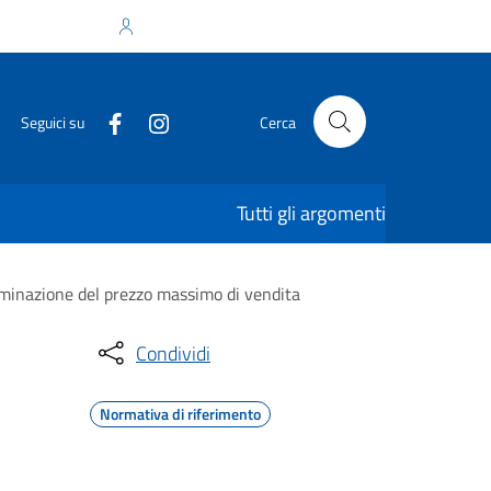
Accedi all'area personale
Seguici su
Cerca
Tutti gli argomenti
erminazione del prezzo massimo di vendita
Condividi
Normativa di riferimento