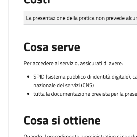
Tipo di pagamento
Importo
La presentazione della pratica non prevede al
Cosa serve
Per accedere al servizio, assicurati di avere:
SPID (sistema pubblico di identità digitale), ca
nazionale dei servizi (CNS)
tutta la documentazione prevista per la prese
Cosa si ottiene
Quando il procedimento amministrativo si conclu