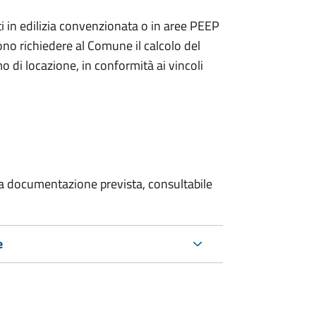
zzati in edilizia convenzionata o in aree PEEP
no richiedere al Comune il calcolo del
di locazione, in conformità ai vincoli
 la documentazione prevista, consultabile
e