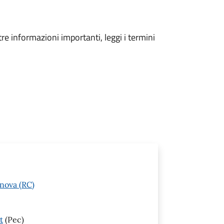
tre informazioni importanti, leggi i termini
anova (RC)
t
(Pec)