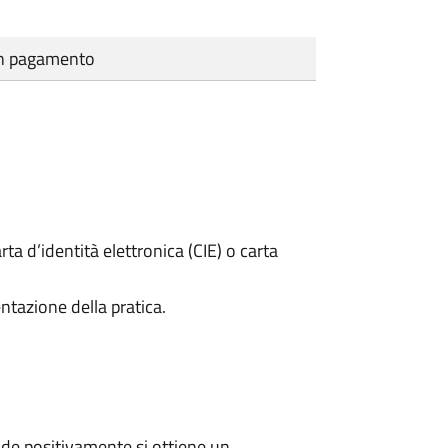
cun pagamento
rta d’identità elettronica (CIE) o carta
ntazione della pratica.
de positivamente si ottiene un