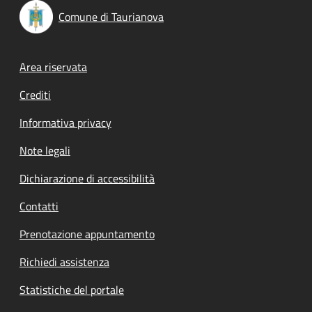
Comune di Taurianova
Footer menu
Area riservata
Crediti
Informativa privacy
Note legali
Dichiarazione di accessibilità
Contatti
Prenotazione appuntamento
Richiedi assistenza
Statistiche del portale