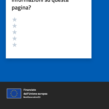
pagina?
Valutazione
Valuta 5 stelle su 5
Valuta 4 stelle su 5
Valuta 3 stelle su 5
Valuta 2 stelle su 5
Valuta 1 stelle su 5