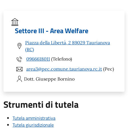
Settore III - Area Welfare
Piazza della Libertà, 2 89029 Taurianova
(RC)
0966618011
(Telefono)
area3@pec.comune.taurianova.rc.it
(Pec)
Dott. Giuseppe
Bornino
Strumenti di tutela
Tutela amministrativa
Tutela giurisdizionale