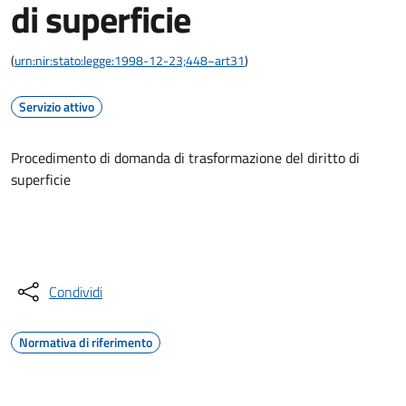
di superficie
(
urn:nir:stato:legge:1998-12-23;448~art31
)
Servizio attivo
Procedimento di domanda di trasformazione del diritto di
superficie
Accedi al servizio
Condividi
Normativa di riferimento