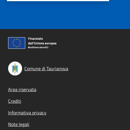
Comune di Taurianova
Footer menu
Area riservata
Crediti
Informativa privacy
Note legali