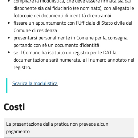
compilare la modulistica, che deve essere firmata sia dal
disponente sia dal fiduciario (se nominato), con allegato le
fotocopie dei documenti di identità di entrambi
fissare un appuntamento con l'Ufficiale di Stato civile del
Comune di residenza
presentarsi personalmente in Comune per la consegna
portando con sè un documento d'identità
se il Comune ha istituito un registro per le DAT la
documentazione sarà numerata, e il numero annotato nel
registro.
Scarica la modulistica
Costi
Tipo di pagamento
Importo
La presentazione della pratica non prevede alcun
pagamento