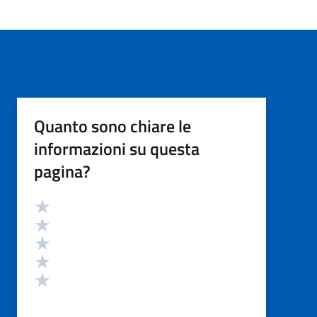
Quanto sono chiare le
informazioni su questa
pagina?
Valutazione
Valuta 5 stelle su 5
Valuta 4 stelle su 5
Valuta 3 stelle su 5
Valuta 2 stelle su 5
Valuta 1 stelle su 5