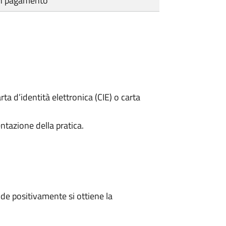
cun pagamento
rta d’identità elettronica (CIE) o carta
ntazione della pratica.
e positivamente si ottiene la