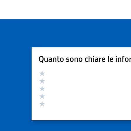
Quanto sono chiare le info
Valutazione
Valuta 5 stelle su 5
Valuta 4 stelle su 5
Valuta 3 stelle su 5
Valuta 2 stelle su 5
Valuta 1 stelle su 5