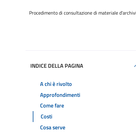
Procedimento di consultazione di materiale d'archiv
Accedi al servizio
INDICE DELLA PAGINA
A chi è rivolto
Approfondimenti
Come fare
Costi
Cosa serve