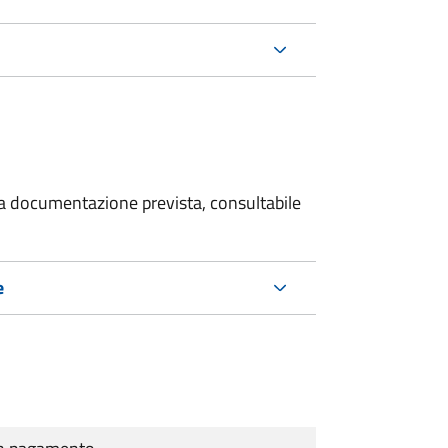
 la documentazione prevista, consultabile
e