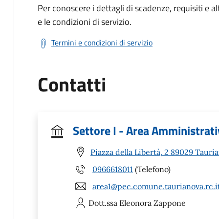
Per conoscere i dettagli di scadenze, requisiti e al
e le condizioni di servizio.
Termini e condizioni di servizio
Contatti
Settore I - Area Amministrat
Piazza della Libertà, 2 89029 Tauri
0966618011
(Telefono)
area1@pec.comune.taurianova.rc.i
Dott.ssa Eleonora
Zappone