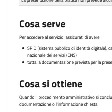
La presentazione della pratica non prevede al
Cosa serve
Per accedere al servizio, assicurati di avere:
SPID (sistema pubblico di identità digitale), ca
nazionale dei servizi (CNS)
tutta la documentazione prevista per la prese
Cosa si ottiene
Quando il procedimento amministrativo si conclud
documentazione o l'informazione chiesta.