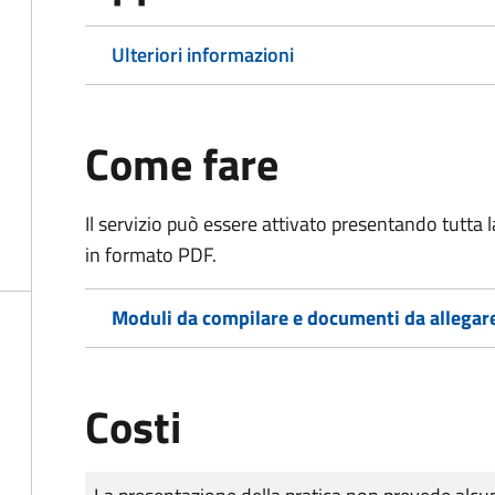
Ulteriori informazioni
Come fare
Il servizio può essere attivato presentando tutta
in formato PDF.
Moduli da compilare e documenti da allegar
Costi
Tipo di pagamento
Importo