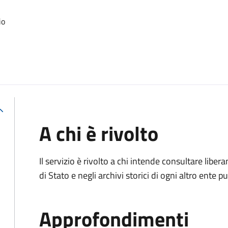
io
A chi è rivolto
Il servizio è rivolto a chi intende consultare lib
di Stato e negli archivi storici di ogni altro ente
Approfondimenti