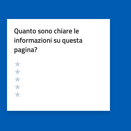
Quanto sono chiare le
informazioni su questa
pagina?
Valutazione
Valuta 5 stelle su 5
Valuta 4 stelle su 5
Valuta 3 stelle su 5
Valuta 2 stelle su 5
Valuta 1 stelle su 5