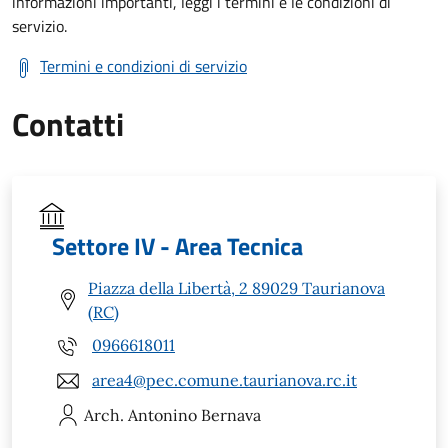
informazioni importanti, leggi i termini e le condizioni di
servizio.
Termini e condizioni di servizio
Contatti
Settore IV - Area Tecnica
Piazza della Libertà, 2 89029 Taurianova
(RC)
0966618011
area4@pec.comune.taurianova.rc.it
Arch. Antonino
Bernava