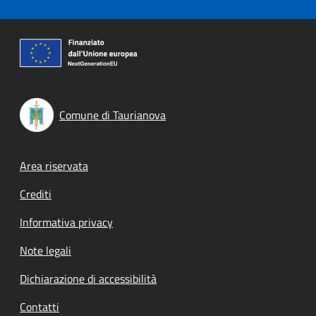
Comune di Taurianova
Footer menu
Area riservata
Crediti
Informativa privacy
Note legali
Dichiarazione di accessibilità
Contatti