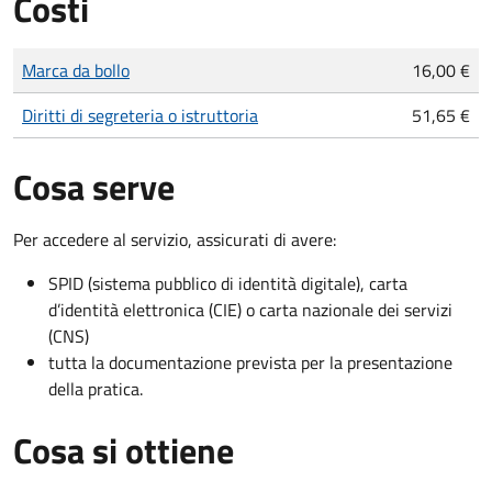
Costi
Tipo di pagamento
Importo
Marca da bollo
16,00 €
Diritti di segreteria o istruttoria
51,65 €
Cosa serve
Per accedere al servizio, assicurati di avere:
SPID (sistema pubblico di identità digitale), carta
d’identità elettronica (CIE) o carta nazionale dei servizi
(CNS)
tutta la documentazione prevista per la presentazione
della pratica.
Cosa si ottiene