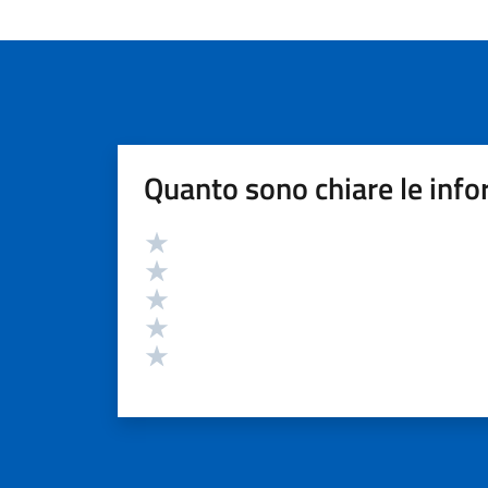
Quanto sono chiare le info
Valutazione
Valuta 5 stelle su 5
Valuta 4 stelle su 5
Valuta 3 stelle su 5
Valuta 2 stelle su 5
Valuta 1 stelle su 5