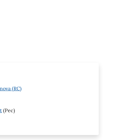
anova (RC)
t
(Pec)