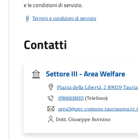
e le condizioni di servizio.
Termini e condizioni di servizio
Contatti
Settore III - Area Welfare
Piazza della Libertà, 2 89029 Tauri
0966618011
(Telefono)
area3@pec.comune.taurianova.rc.i
Dott. Giuseppe
Bornino