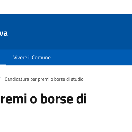
va
Vivere il Comune
/
Candidatura per premi o borse di studio
remi o borse di