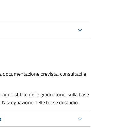
 la documentazione prevista, consultabile
anno stilate delle graduatorie, sulla base
 l'assegnazione delle borse di studio.
e