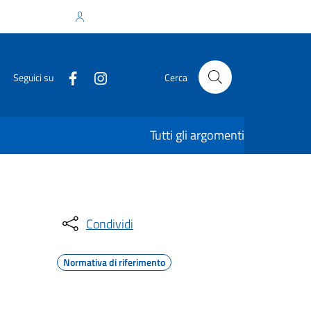
Accedi all'area personale
Seguici su
Cerca
Tutti gli argomenti
Condividi
Normativa di riferimento