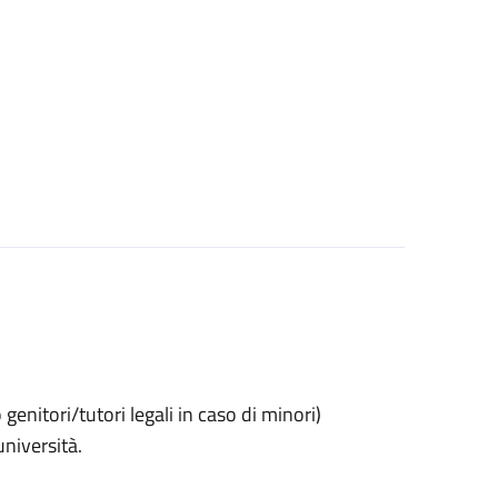
o genitori/tutori legali in caso di minori)
università.