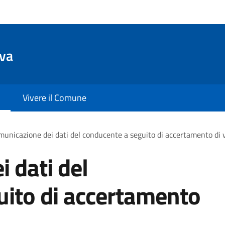
va
Vivere il Comune
unicazione dei dati del conducente a seguito di accertamento di 
 dati del
uito di accertamento