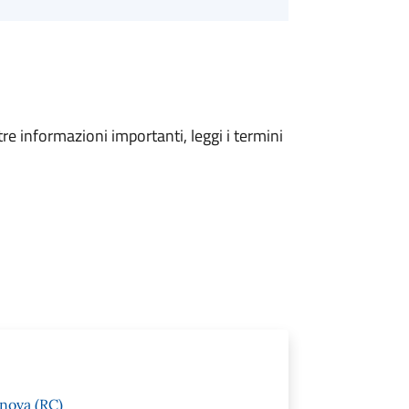
tre informazioni importanti, leggi i termini
anova (RC)