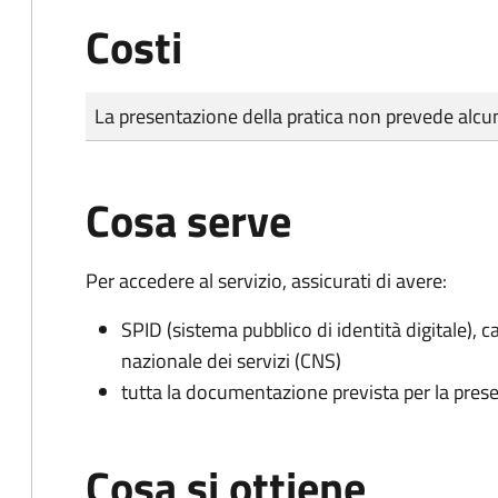
Costi
Tipo di pagamento
Importo
La presentazione della pratica non prevede al
Cosa serve
Per accedere al servizio, assicurati di avere:
SPID (sistema pubblico di identità digitale), ca
nazionale dei servizi (CNS)
tutta la documentazione prevista per la prese
Cosa si ottiene