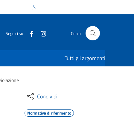
Accedi all'area personale
Seguici su
Cerca
Tutti gli argomenti
violazione
Condividi
Normativa di riferimento