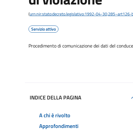
(
urn:nir:stato:decreto.legislativo:1992-04-30;285~art126-b
Servizio attivo
Procedimento di comunicazione dei dati del conducen
Accedi al servizio
INDICE DELLA PAGINA
A chi è rivolto
Approfondimenti