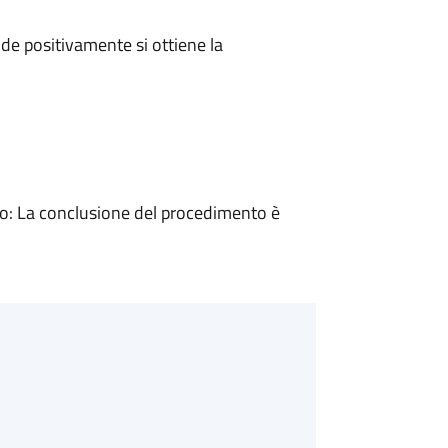
e positivamente si ottiene la
: La conclusione del procedimento è