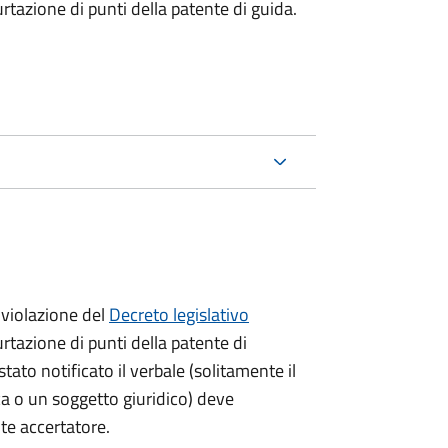
urtazione di punti della patente di guida.
violazione del
Decreto legislativo
urtazione di punti della patente di
stato notificato il verbale (solitamente il
ica o un soggetto giuridico) deve
nte accertatore.