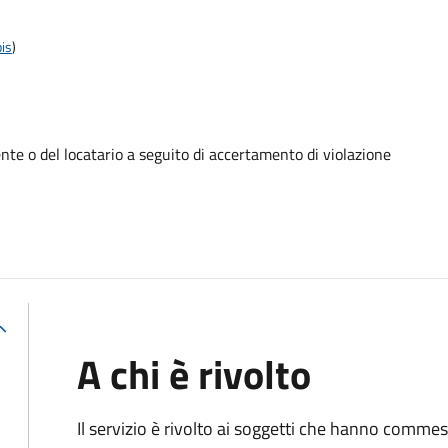
is
)
te o del locatario a seguito di accertamento di violazione
A chi è rivolto
Il servizio è rivolto ai soggetti che hanno comme