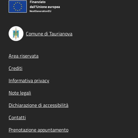
Comune di Taurianova
Footer menu
Area riservata
Crediti
Informativa privacy
Note legali
Dichiarazione di accessibilità
Contatti
Prenotazione appuntamento