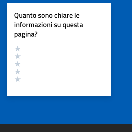
Quanto sono chiare le
informazioni su questa
pagina?
Valutazione
Valuta 5 stelle su 5
Valuta 4 stelle su 5
Valuta 3 stelle su 5
Valuta 2 stelle su 5
Valuta 1 stelle su 5