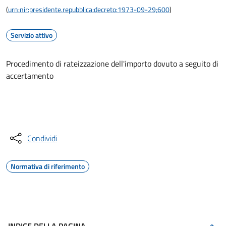
(
urn:nir:presidente.repubblica:decreto:1973-09-29;600
)
Servizio attivo
Procedimento di rateizzazione dell'importo dovuto a seguito di
accertamento
Accedi al servizio
Condividi
Normativa di riferimento