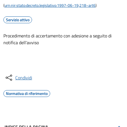
(
urn:nir:stato:decreto.legislativo:1997-06-19;218~art6
)
Servizio attivo
Procedimento di accertamento con adesione a seguito di
notifica dell'avviso
Accedi al servizio
Condividi
Normativa di riferimento