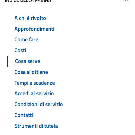
INDICE DELLA PAGINA
A chi è rivolto
Approfondimenti
Come fare
Costi
Cosa serve
Cosa si ottiene
Tempi e scadenze
Accedi al servizio
Condizioni di servizio
Contatti
Strumenti di tutela