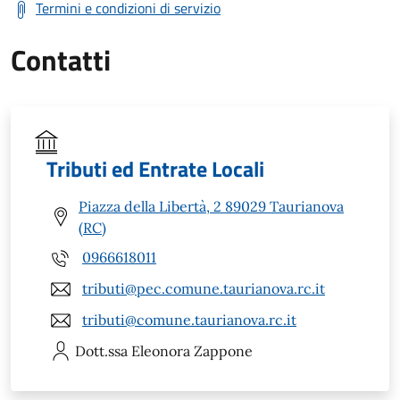
Termini e condizioni di servizio
Contatti
Tributi ed Entrate Locali
Piazza della Libertà, 2 89029 Taurianova
(RC)
0966618011
tributi@pec.comune.taurianova.rc.it
tributi@comune.taurianova.rc.it
Dott.ssa Eleonora
Zappone