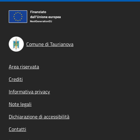
Comune di Taurianova
Footer menu
Area riservata
Crediti
Informativa privacy
Note legali
Dichiarazione di accessibilità
Contatti