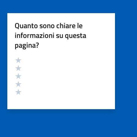
Quanto sono chiare le
informazioni su questa
pagina?
Valutazione
Valuta 5 stelle su 5
Valuta 4 stelle su 5
Valuta 3 stelle su 5
Valuta 2 stelle su 5
Valuta 1 stelle su 5