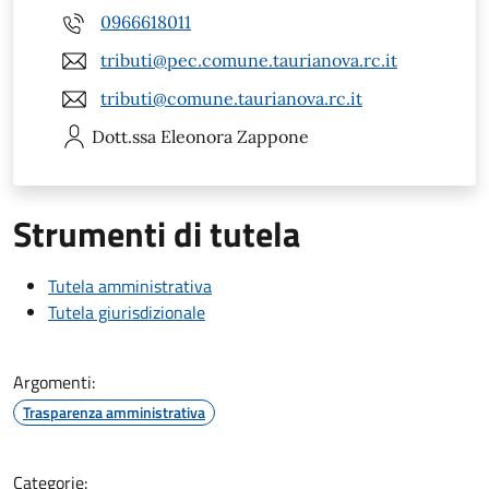
0966618011
tributi@pec.comune.taurianova.rc.it
tributi@comune.taurianova.rc.it
Dott.ssa Eleonora
Zappone
Strumenti di tutela
Tutela amministrativa
Tutela giurisdizionale
Argomenti:
Trasparenza amministrativa
Categorie: