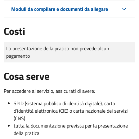
Moduli da compilare e documenti da allegare
Costi
Tipo di pagamento
Importo
La presentazione della pratica non prevede alcun
pagamento
Cosa serve
Per accedere al servizio, assicurati di avere:
SPID (sistema pubblico di identità digitale), carta
d’identità elettronica (CIE) o carta nazionale dei servizi
(CNS)
tutta la documentazione prevista per la presentazione
della pratica.