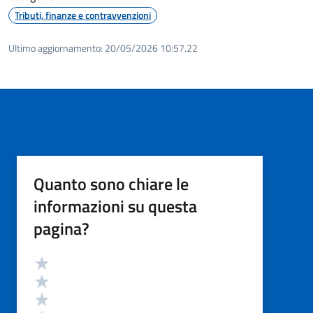
Tributi, finanze e contravvenzioni
Ultimo aggiornamento:
20/05/2026 10:57.22
Quanto sono chiare le
informazioni su questa
pagina?
Valutazione
Valuta 5 stelle su 5
Valuta 4 stelle su 5
Valuta 3 stelle su 5