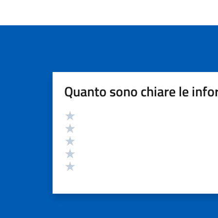
Quanto sono chiare le info
Valutazione
Valuta 5 stelle su 5
Valuta 4 stelle su 5
Valuta 3 stelle su 5
Valuta 2 stelle su 5
Valuta 1 stelle su 5