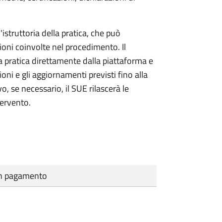
'istruttoria della pratica, che può
ioni coinvolte nel procedimento. Il
a pratica direttamente dalla piattaforma e
oni e gli aggiornamenti previsti fino alla
vo, se necessario, il SUE rilascerà le
tervento.
cun pagamento