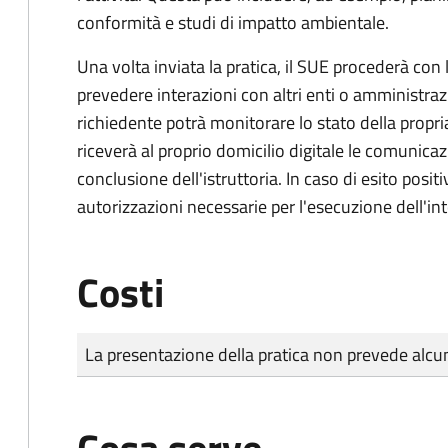
conformità e studi di impatto ambientale.
Una volta inviata la pratica, il SUE procederà con l
prevedere interazioni con altri enti o amministraz
richiedente potrà monitorare lo stato della propri
riceverà al proprio domicilio digitale le comunicazi
conclusione dell'istruttoria. In caso di esito positi
autorizzazioni necessarie per l'esecuzione dell'in
Costi
Tipo di pagamento
Importo
La presentazione della pratica non prevede al