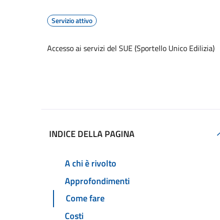
Servizio attivo
Accesso ai servizi del SUE (Sportello Unico Edilizia)
Accedi al servizio
INDICE DELLA PAGINA
A chi è rivolto
Approfondimenti
Come fare
Costi