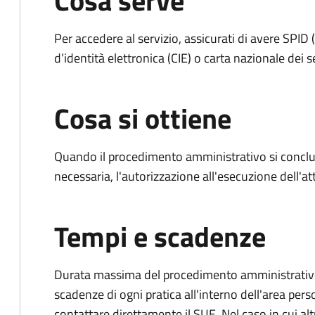
Cosa serve
Per accedere al servizio, assicurati di avere SPID (
d’identità elettronica (CIE) o carta nazionale dei s
Cosa si ottiene
Quando il procedimento amministrativo si conclud
necessaria, l'autorizzazione all'esecuzione dell'atti
Tempi e scadenze
Durata massima del procedimento amministrativo: è
scadenze di ogni pratica all'interno dell'area pers
contattare direttamente il SUE. Nel caso in cui alt