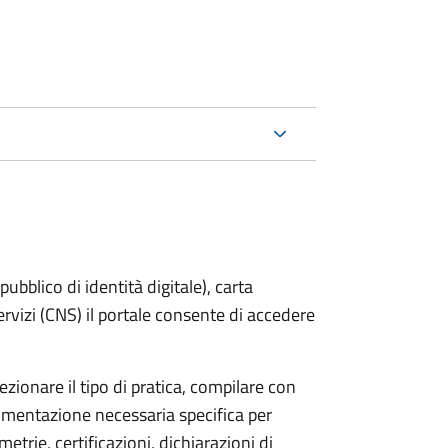
bblico di identità digitale), carta
servizi (CNS) il portale consente di accedere
zionare il tipo di pratica, compilare con
ocumentazione necessaria specifica per
etrie, certificazioni, dichiarazioni di