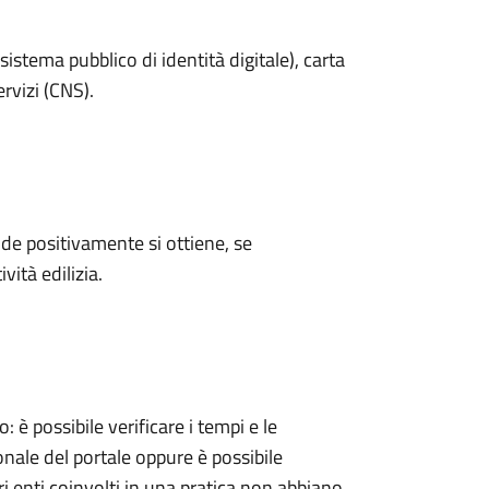
sistema pubblico di identità digitale), carta
ervizi (CNS).
e positivamente si ottiene, se
vità edilizia.
 possibile verificare i tempi e le
onale del portale oppure è possibile
ri enti coinvolti in una pratica non abbiano