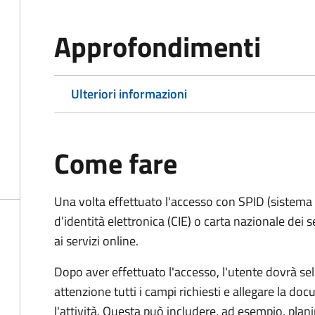
Approfondimenti
Ulteriori informazioni
Come fare
Una volta effettuato l'accesso con SPID (sistema pu
d’identità elettronica (CIE) o carta nazionale dei 
ai servizi online.
Dopo aver effettuato l'accesso, l'utente dovrà sele
attenzione tutti i campi richiesti e allegare la d
l'attività. Questa può includere, ad esempio, planim