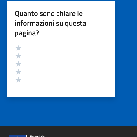
Quanto sono chiare le
informazioni su questa
pagina?
Valutazione
Valuta 5 stelle su 5
Valuta 4 stelle su 5
Valuta 3 stelle su 5
Valuta 2 stelle su 5
Valuta 1 stelle su 5