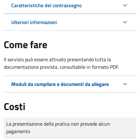
Caratteristiche del contrassegno
Ulteriori informazioni
Come fare
Il servizio può essere attivato presentando tutta la
documentazione prevista, consultabile in formato PDF.
Moduli da compilare e documenti da allegare
Costi
Tipo di pagamento
Importo
La presentazione della pratica non prevede alcun
pagamento