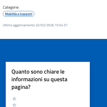
Categorie:
Mobilità e trasporti
Ultimo aggiornamento:
02/02/2026 15:54.57
Quanto sono chiare le
informazioni su questa
pagina?
Valutazione
Valuta 5 stelle su 5
Valuta 4 stelle su 5