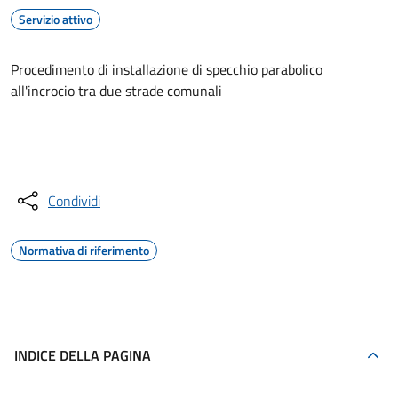
Servizio attivo
Procedimento di installazione di specchio parabolico
all'incrocio tra due strade comunali
Accedi al servizio
Condividi
Normativa di riferimento
INDICE DELLA PAGINA