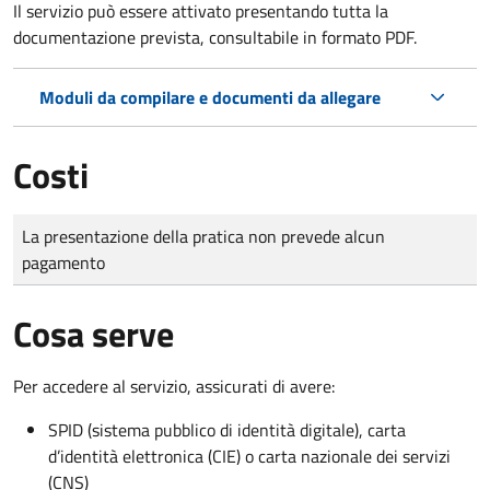
Il servizio può essere attivato presentando tutta la
documentazione prevista, consultabile in formato PDF.
Moduli da compilare e documenti da allegare
Costi
Tipo di pagamento
Importo
La presentazione della pratica non prevede alcun
pagamento
Cosa serve
Per accedere al servizio, assicurati di avere:
SPID (sistema pubblico di identità digitale), carta
d’identità elettronica (CIE) o carta nazionale dei servizi
(CNS)