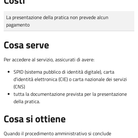
Tipo di pagamento
Importo
La presentazione della pratica non prevede alcun
pagamento
Cosa serve
Per accedere al servizio, assicurati di avere:
SPID (sistema pubblico di identità digitale), carta
d’identità elettronica (CIE) o carta nazionale dei servizi
(CNS)
tutta la documentazione prevista per la presentazione
della pratica.
Cosa si ottiene
Quando il procedimento amministrativo si conclude