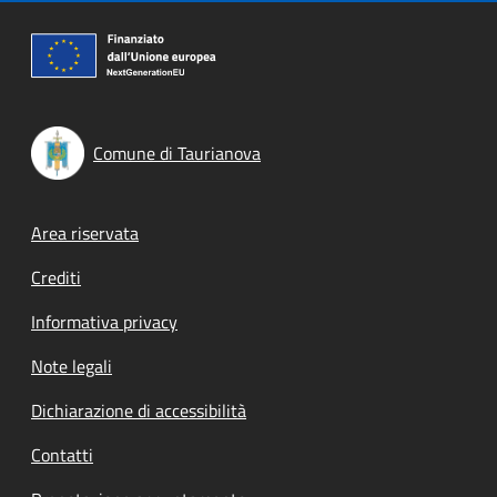
Comune di Taurianova
Footer menu
Area riservata
Crediti
Informativa privacy
Note legali
Dichiarazione di accessibilità
Contatti