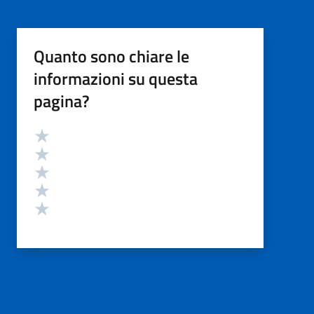
Quanto sono chiare le
informazioni su questa
pagina?
Valutazione
Valuta 5 stelle su 5
Valuta 4 stelle su 5
Valuta 3 stelle su 5
Valuta 2 stelle su 5
Valuta 1 stelle su 5