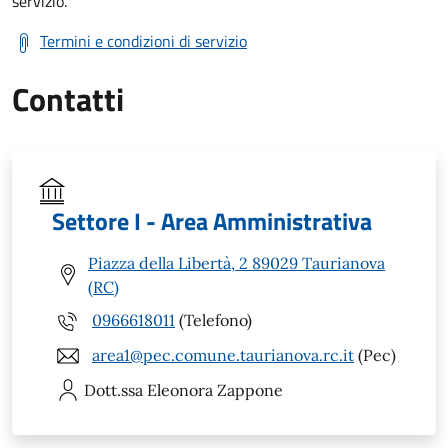
servizio.
Termini e condizioni di servizio
Contatti
Settore I - Area Amministrativa
Piazza della Libertà, 2 89029 Taurianova
(RC)
0966618011
(Telefono)
area1@pec.comune.taurianova.rc.it
(Pec)
Dott.ssa Eleonora
Zappone