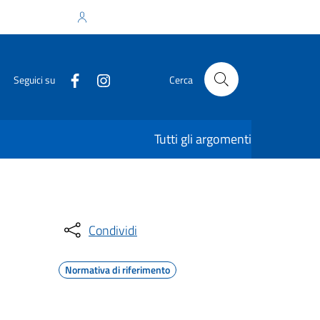
Accedi all'area personale
Seguici su
Cerca
Tutti gli argomenti
Condividi
Normativa di riferimento