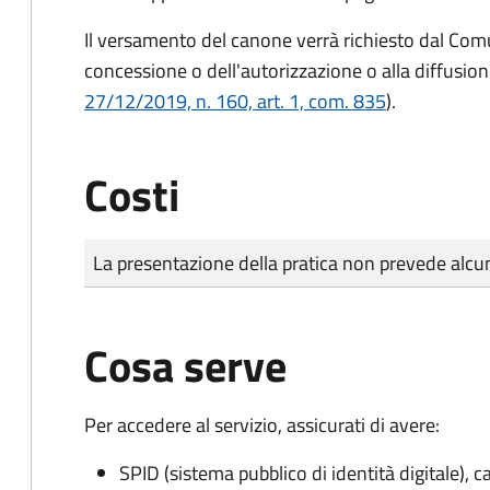
Il versamento del canone verrà richiesto dal Com
concessione o dell'autorizzazione o alla diffusion
27/12/2019, n. 160, art. 1, com. 835
).
Costi
Tipo di pagamento
Importo
La presentazione della pratica non prevede al
Cosa serve
Per accedere al servizio, assicurati di avere:
SPID (sistema pubblico di identità digitale), ca