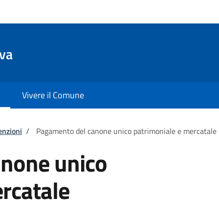
va
Vivere il Comune
enzioni
/
Pagamento del canone unico patrimoniale e mercatale
none unico
rcatale