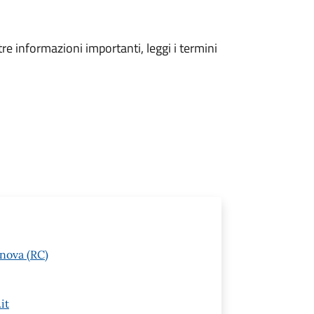
tre informazioni importanti, leggi i termini
anova (RC)
it