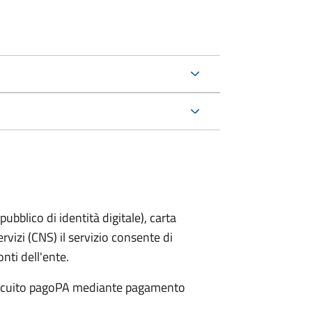
bblico di identità digitale), carta
ervizi (CNS) il servizio consente di
onti dell'ente.
 circuito pagoPA mediante pagamento