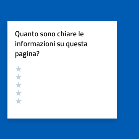
Quanto sono chiare le
informazioni su questa
pagina?
Valutazione
Valuta 5 stelle su 5
Valuta 4 stelle su 5
Valuta 3 stelle su 5
Valuta 2 stelle su 5
Valuta 1 stelle su 5