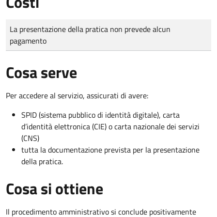
Costi
Tipo di pagamento
Importo
La presentazione della pratica non prevede alcun
pagamento
Cosa serve
Per accedere al servizio, assicurati di avere:
SPID (sistema pubblico di identità digitale), carta
d’identità elettronica (CIE) o carta nazionale dei servizi
(CNS)
tutta la documentazione prevista per la presentazione
della pratica.
Cosa si ottiene
Il procedimento amministrativo si conclude positivamente