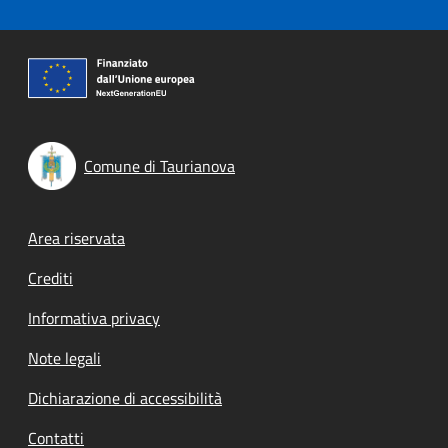
Comune di Taurianova
Footer menu
Area riservata
Crediti
Informativa privacy
Note legali
Dichiarazione di accessibilità
Contatti