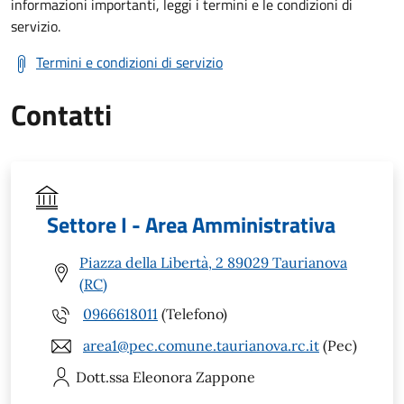
informazioni importanti, leggi i termini e le condizioni di
servizio.
Termini e condizioni di servizio
Contatti
Settore I - Area Amministrativa
Piazza della Libertà, 2 89029 Taurianova
(RC)
0966618011
(Telefono)
area1@pec.comune.taurianova.rc.it
(Pec)
Dott.ssa Eleonora
Zappone