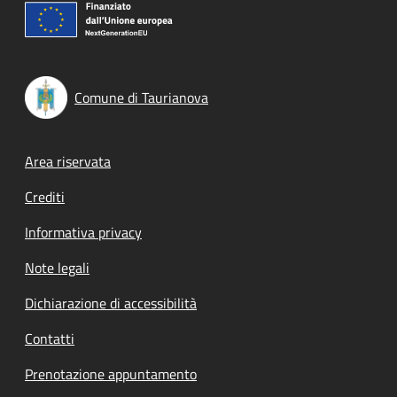
Comune di Taurianova
Footer menu
Area riservata
Crediti
Informativa privacy
Note legali
Dichiarazione di accessibilità
Contatti
Prenotazione appuntamento