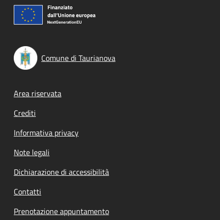
Comune di Taurianova
Footer menu
Area riservata
Crediti
Informativa privacy
Note legali
Dichiarazione di accessibilità
Contatti
Prenotazione appuntamento