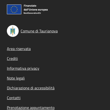
Comune di Taurianova
Footer menu
Area riservata
Crediti
Informativa privacy
Note legali
Dichiarazione di accessibilità
Contatti
Prenotazione appuntamento