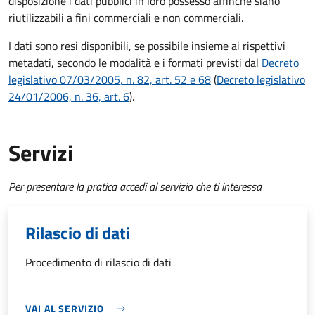
disposizione i dati pubblici in loro possesso affinché siano
riutilizzabili a fini commerciali e non commerciali.
I dati sono resi disponibili, se possibile insieme ai rispettivi
metadati, secondo le modalità e i formati previsti dal
Decreto
legislativo 07/03/2005, n. 82, art. 52 e 68
(
Decreto legislativo
24/01/2006, n. 36, art. 6
).
Servizi
Per presentare la pratica accedi al servizio che ti interessa
Rilascio di dati
Procedimento di rilascio di dati
VAI AL SERVIZIO