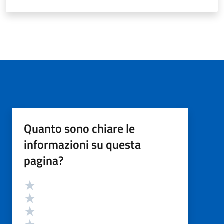
Quanto sono chiare le
informazioni su questa
pagina?
Valutazione
Valuta 5 stelle su 5
Valuta 4 stelle su 5
Valuta 3 stelle su 5
Valuta 2 stelle su 5