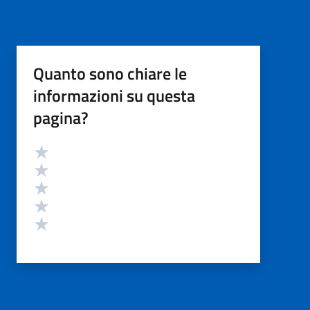
Quanto sono chiare le
informazioni su questa
pagina?
Valutazione
Valuta 5 stelle su 5
Valuta 4 stelle su 5
Valuta 3 stelle su 5
Valuta 2 stelle su 5
Valuta 1 stelle su 5