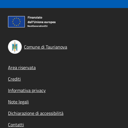
Comune di Taurianova
Footer menu
Area riservata
Crediti
Informativa privacy
Note legali
Dichiarazione di accessibilità
Contatti