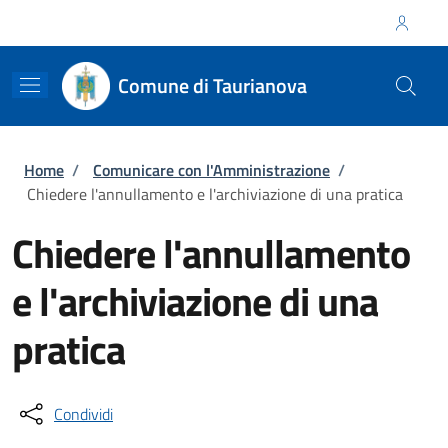
Salta al contenuto principale
Skip to footer content
Regione Calabria
Comune di Taurianova
Briciole di pane
Home
/
Comunicare con l'Amministrazione
/
Chiedere l'annullamento e l'archiviazione di una pratica
Chiedere l'annullamento
e l'archiviazione di una
pratica
Condividi